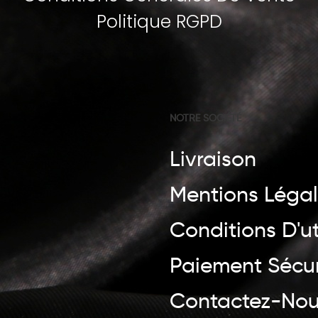
Politique RGPD
NOTRE SOCIÉTÉ
Livraison
Mentions Léga
Conditions D'ut
Paiement Sécur
Contactez-No