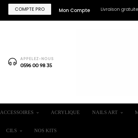
COMPTE PRO
Livraison gratuit
Mon Compte
APPELEZ-NOUS
0596 00 98 35
ACCESSOIRES
ACRYLIQUE
NAILS ART
M
CILS
NOS KITS