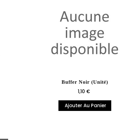
Buffer Noir (unité)
Prix
1,10 €
Ajouter Au Panier