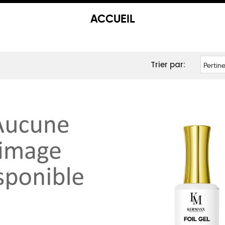
ACCUEIL
Trier par:
Pertin