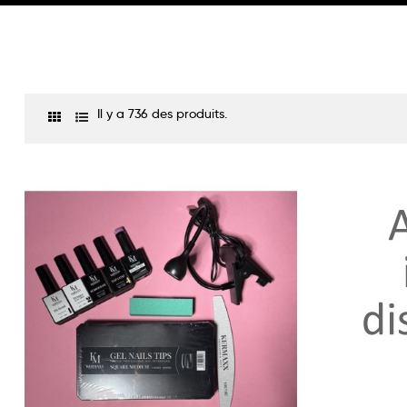
Il y a 736 des produits.