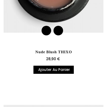
Nude Blush THIXO
Prix
28,90 €
Ajouter Au Panier