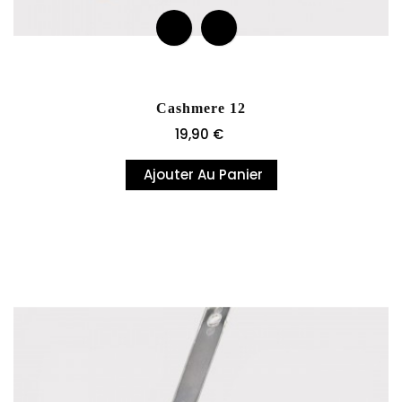
Cashmere 12
Prix
19,90 €
Ajouter Au Panier