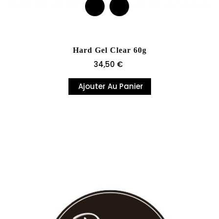
Hard Gel Clear 60g
Prix
34,50 €
Ajouter Au Panier