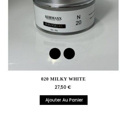
020 MILKY WHITE
Prix
27,50 €
Ajouter Au Panier