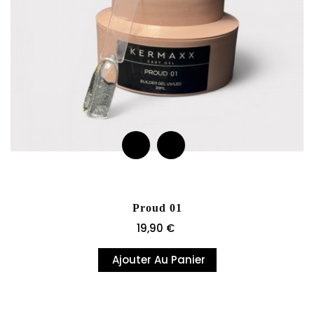
Proud 01
Prix
19,90 €
Ajouter Au Panier