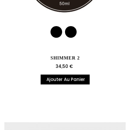
SHIMMER 2
Prix
34,50 €
Ajouter Au Panier