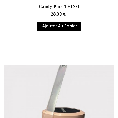
Candy Pink THIXO
Prix
28,90 €
Ajouter Au Panier