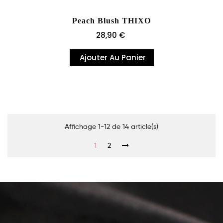
Peach Blush THIXO
Prix
28,90 €
Ajouter Au Panier
Affichage 1-12 de 14 article(s)
1
2