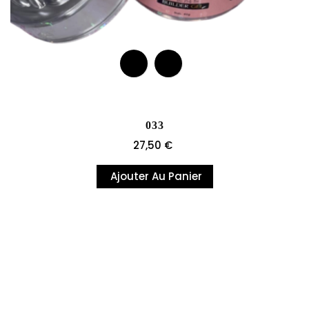
033
Prix
27,50 €
Ajouter Au Panier