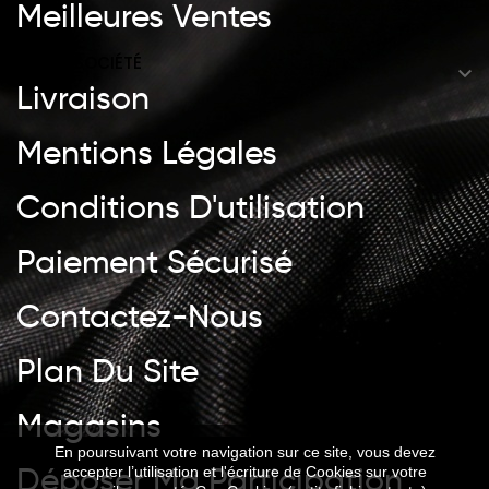
Meilleures Ventes
NOTRE SOCIÉTÉ

Livraison
Mentions Légales
Conditions D'utilisation
Paiement Sécurisé
Contactez-Nous
Plan Du Site
Magasins
En poursuivant votre navigation sur ce site, vous devez
Déposer Ma Participation
accepter l’utilisation et l'écriture de Cookies sur votre