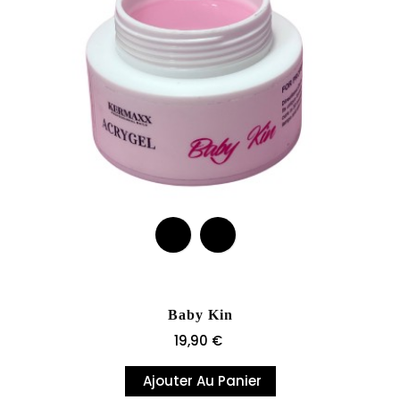
Baby Kin
Prix
19,90 €
Ajouter Au Panier