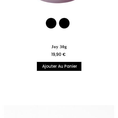
Joy 30g
Prix
19,90 €
Ajouter Au Panier