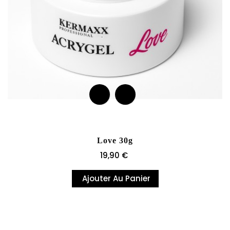
Love 30g
Prix
19,90 €
Ajouter Au Panier