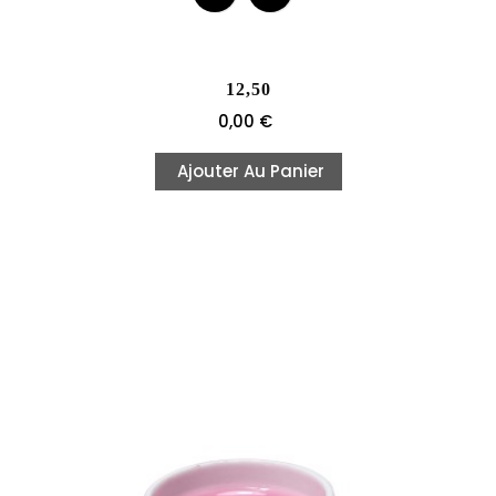
12,50
Prix
0,00 €
Ajouter Au Panier