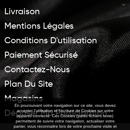
NOTRE SOCIÉTÉ

Livraison
Mentions Légales
Conditions D'utilisation
Paiement Sécurisé
Contactez-Nous
Plan Du Site
Magasins
En poursuivant votre navigation sur ce site, vous devez
Déposer Ma Participation
accepter l’utilisation et l'écriture de Cookies sur votre
appareil connecté. Ces Cookies (petits fichiers texte)
permettent de suivre votre navigation, actualiser votre
panier, vous reconnaitre lors de votre prochaine visite et