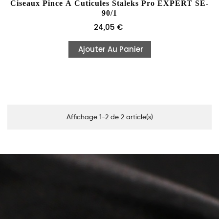
Ciseaux Pince À Cuticules Staleks Pro EXPERT SE-
90/1
Prix
24,05 €
Ajouter Au Panier
Affichage 1-2 de 2 article(s)