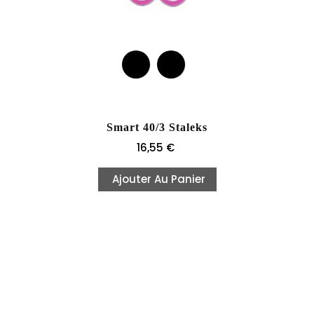
Smart 40/3 Staleks
Prix
16,55 €
Ajouter Au Panier