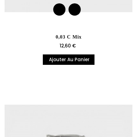
0,03 C Mix
Prix
12,60 €
Ajouter Au Panier