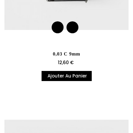
0,03 C 9mm
Prix
12,60 €
Ajouter Au Panier