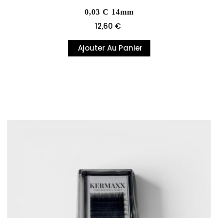
0,03 C 14mm
Prix
12,60 €
Ajouter Au Panier