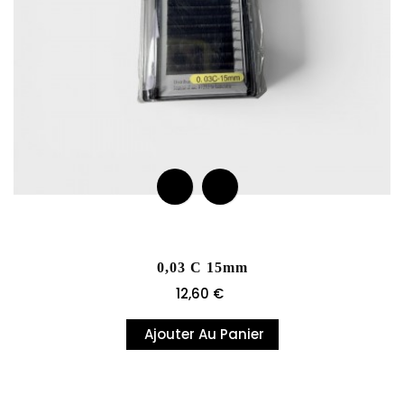
0,03 C 15mm
Prix
12,60 €
Ajouter Au Panier