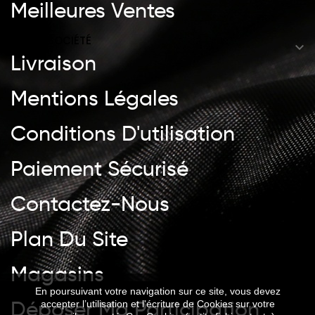
Meilleures Ventes
NOTRE SOCIÉTÉ

Livraison
Mentions Légales
Conditions D'utilisation
Paiement Sécurisé
Contactez-Nous
Plan Du Site
Magasins
En poursuivant votre navigation sur ce site, vous devez
Déposer Ma Participation
accepter l’utilisation et l'écriture de Cookies sur votre