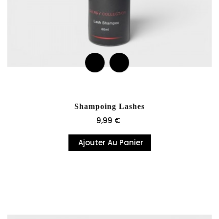
Shampoing Lashes
Prix
9,99 €
Ajouter Au Panier