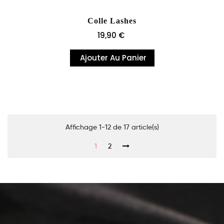
Colle Lashes
Prix
19,90 €
Ajouter Au Panier
Affichage 1-12 de 17 article(s)
1
2