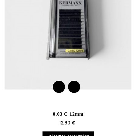
0,03 C 12mm
Prix
12,60 €