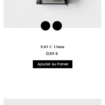
0,03 C 13mm
Prix
12,60 €
Ajouter Au Panier