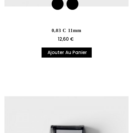
0,03 C 11mm
Prix
12,60 €
Ajouter Au Panier