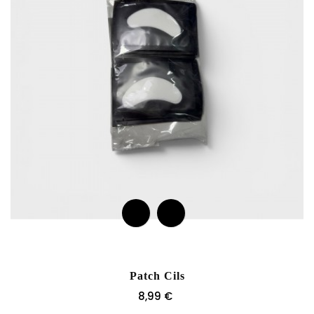
Patch Cils
Prix
8,99 €