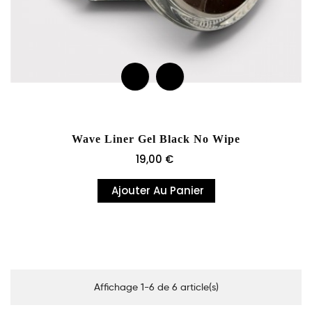
Wave Liner Gel Black No Wipe
Prix
19,00 €
Ajouter Au Panier
Affichage 1-6 de 6 article(s)