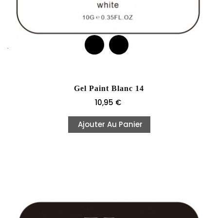
Gel Paint Blanc 14
Prix
10,95 €
Ajouter Au Panier