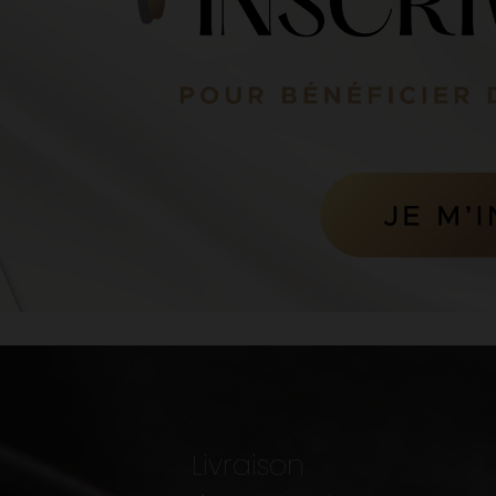
Livraison