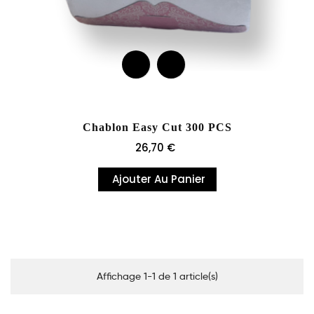
Chablon Easy Cut 300 PCS
Prix
26,70 €
Ajouter Au Panier
Affichage 1-1 de 1 article(s)