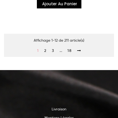
Ajouter Au Panier
Affichage 1-12 de 211 article(s)
…
1
2
3
18
Livraison
Mentions Légales