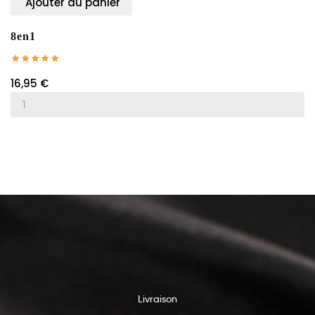
Ajouter au panier
8en1
16,95 €
Livraison