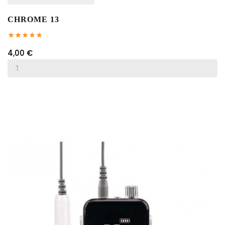
CHROME 13
4,00 €