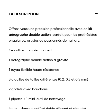
LA DESCRIPTION
Offrez-vous une précision professionnelle avec ce
kit
aérographe double action
, parfait pour les prothésistes
ongulaires, artistes ou passionnés de nail art.
Ce coffret complet contient :
1 aérographe double action à gravité
1 tuyau flexible haute résistance
3 aiguilles de tailles différentes (0.2, 0.3 et 0.5 mm)
2 godets avec bouchons
1 pipette + 1 mini-outil de nettoyage
Le tout dans un coffret rigide élégant et sécurisé