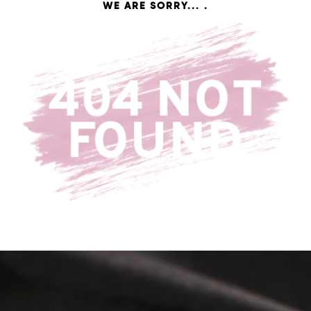
WE ARE SORRY... .